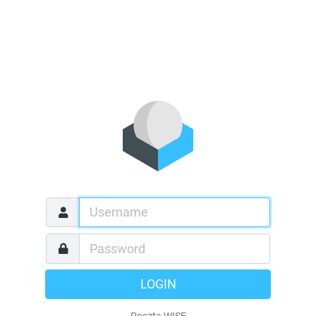
LOGIN
Poczta WISE